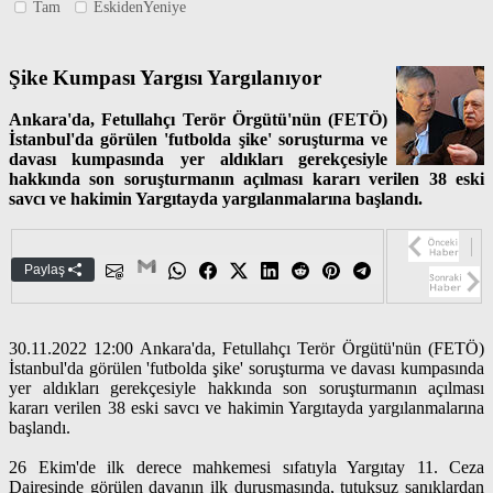
Tam
EskidenYeniye
Şike Kumpası Yargısı Yargılanıyor
Ankara'da, Fetullahçı Terör Örgütü'nün (FETÖ)
İstanbul'da görülen 'futbolda şike' soruşturma ve
davası kumpasında yer aldıkları gerekçesiyle
hakkında son soruşturmanın açılması kararı verilen 38 eski
savcı ve hakimin Yargıtayda yargılanmalarına başlandı.
Paylaş
30.11.2022 12:00 Ankara'da, Fetullahçı Terör Örgütü'nün (FETÖ)
İstanbul'da görülen 'futbolda şike' soruşturma ve davası kumpasında
yer aldıkları gerekçesiyle hakkında son soruşturmanın açılması
kararı verilen 38 eski savcı ve hakimin Yargıtayda yargılanmalarına
başlandı.
26 Ekim'de ilk derece mahkemesi sıfatıyla Yargıtay 11. Ceza
Dairesinde görülen davanın ilk duruşmasında, tutuksuz sanıklardan