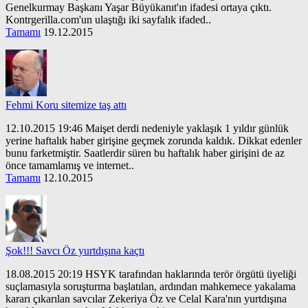
Genelkurmay Başkanı Yaşar Büyükanıt'ın ifadesi ortaya çıktı.
Kontrgerilla.com'un ulaştığı iki sayfalık ifaded..
Tamamı
19.12.2015
Fehmi Koru sitemize taş attı
12.10.2015 19:46 Maişet derdi nedeniyle yaklaşık 1 yıldır günlük
yerine haftalık haber girişine geçmek zorunda kaldık. Dikkat edenler
bunu farketmiştir. Saatlerdir süren bu haftalık haber girişini de az
önce tamamlamış ve internet..
Tamamı
12.10.2015
Şok!!! Savcı Öz yurtdışına kaçtı
18.08.2015 20:19 HSYK tarafından haklarında terör örgütü üyeliği
suçlamasıyla soruşturma başlatılan, ardından mahkemece yakalama
kararı çıkarılan savcılar Zekeriya Öz ve Celal Kara'nın yurtdışına