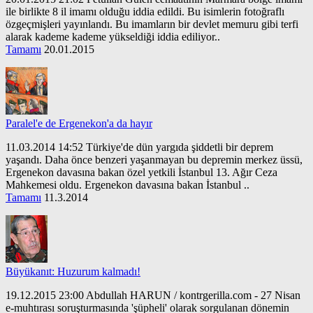
ile birlikte 8 il imamı olduğu iddia edildi. Bu isimlerin fotoğraflı
özgeçmişleri yayınlandı. Bu imamların bir devlet memuru gibi terfi
alarak kademe kademe yükseldiği iddia ediliyor..
Tamamı
20.01.2015
Paralel'e de Ergenekon'a da hayır
11.03.2014 14:52 Türkiye'de dün yargıda şiddetli bir deprem
yaşandı. Daha önce benzeri yaşanmayan bu depremin merkez üssü,
Ergenekon davasına bakan özel yetkili İstanbul 13. Ağır Ceza
Mahkemesi oldu. Ergenekon davasına bakan İstanbul ..
Tamamı
11.3.2014
Büyükanıt: Huzurum kalmadı!
19.12.2015 23:00 Abdullah HARUN / kontrgerilla.com - 27 Nisan
e-muhtırası soruşturmasında 'şüpheli' olarak sorgulanan dönemin