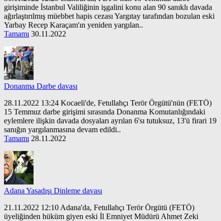
girişiminde İstanbul Valiliğinin işgalini konu alan 90 sanıklı davada
ağırlaştırılmış müebbet hapis cezası Yargıtay tarafından bozulan eski
Yarbay Recep Karaçam'ın yeniden yargılan..
Tamamı
30.11.2022
Donanma Darbe davası
28.11.2022 13:24 Kocaeli'de, Fetullahçı Terör Örgütü'nün (FETÖ)
15 Temmuz darbe girişimi sırasında Donanma Komutanlığındaki
eylemlere ilişkin davada dosyaları ayrılan 6'sı tutuksuz, 13'ü firari 19
sanığın yargılanmasına devam edildi..
Tamamı
28.11.2022
Adana Yasadışı Dinleme davası
21.11.2022 12:10 Adana'da, Fetullahçı Terör Örgütü (FETÖ)
üyeliğinden hüküm giyen eski İl Emniyet Müdürü Ahmet Zeki