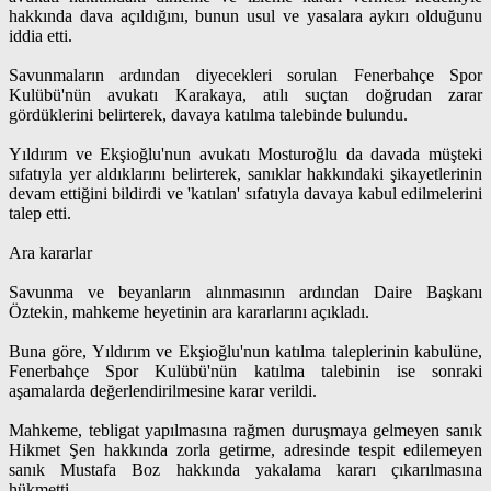
hakkında dava açıldığını, bunun usul ve yasalara aykırı olduğunu
iddia etti.
Savunmaların ardından diyecekleri sorulan Fenerbahçe Spor
Kulübü'nün avukatı Karakaya, atılı suçtan doğrudan zarar
gördüklerini belirterek, davaya katılma talebinde bulundu.
Yıldırım ve Ekşioğlu'nun avukatı Mosturoğlu da davada müşteki
sıfatıyla yer aldıklarını belirterek, sanıklar hakkındaki şikayetlerinin
devam ettiğini bildirdi ve 'katılan' sıfatıyla davaya kabul edilmelerini
talep etti.
Ara kararlar
Savunma ve beyanların alınmasının ardından Daire Başkanı
Öztekin, mahkeme heyetinin ara kararlarını açıkladı.
Buna göre, Yıldırım ve Ekşioğlu'nun katılma taleplerinin kabulüne,
Fenerbahçe Spor Kulübü'nün katılma talebinin ise sonraki
aşamalarda değerlendirilmesine karar verildi.
Mahkeme, tebligat yapılmasına rağmen duruşmaya gelmeyen sanık
Hikmet Şen hakkında zorla getirme, adresinde tespit edilemeyen
sanık Mustafa Boz hakkında yakalama kararı çıkarılmasına
hükmetti.