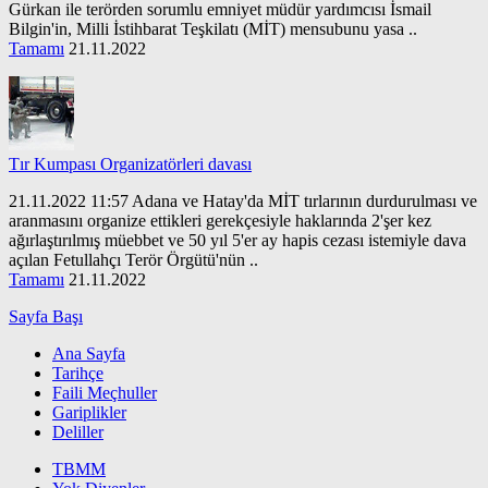
Gürkan ile terörden sorumlu emniyet müdür yardımcısı İsmail
Bilgin'in, Milli İstihbarat Teşkilatı (MİT) mensubunu yasa ..
Tamamı
21.11.2022
Tır Kumpası Organizatörleri davası
21.11.2022 11:57 Adana ve Hatay'da MİT tırlarının durdurulması ve
aranmasını organize ettikleri gerekçesiyle haklarında 2'şer kez
ağırlaştırılmış müebbet ve 50 yıl 5'er ay hapis cezası istemiyle dava
açılan Fetullahçı Terör Örgütü'nün ..
Tamamı
21.11.2022
Sayfa Başı
Ana Sayfa
Tarihçe
Faili Meçhuller
Gariplikler
Deliller
TBMM