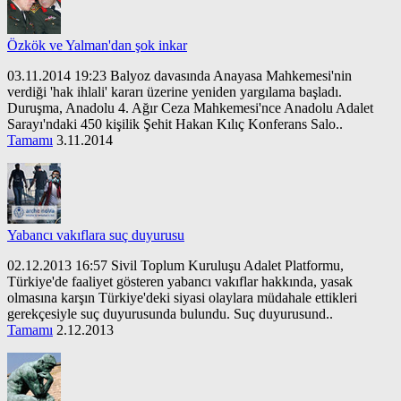
Özkök ve Yalman'dan şok inkar
03.11.2014 19:23 Balyoz davasında Anayasa Mahkemesi'nin
verdiği 'hak ihlali' kararı üzerine yeniden yargılama başladı.
Duruşma, Anadolu 4. Ağır Ceza Mahkemesi'nce Anadolu Adalet
Sarayı'ndaki 450 kişilik Şehit Hakan Kılıç Konferans Salo..
Tamamı
3.11.2014
Yabancı vakıflara suç duyurusu
02.12.2013 16:57 Sivil Toplum Kuruluşu Adalet Platformu,
Türkiye'de faaliyet gösteren yabancı vakıflar hakkında, yasak
olmasına karşın Türkiye'deki siyasi olaylara müdahale ettikleri
gerekçesiyle suç duyurusunda bulundu. Suç duyurusund..
Tamamı
2.12.2013