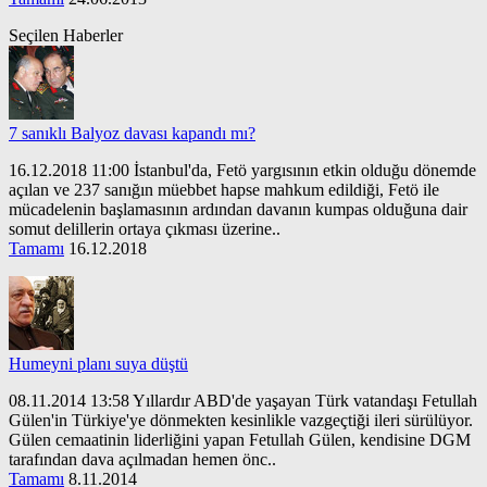
Seçilen Haberler
7 sanıklı Balyoz davası kapandı mı?
16.12.2018 11:00 İstanbul'da, Fetö yargısının etkin olduğu dönemde
açılan ve 237 sanığın müebbet hapse mahkum edildiği, Fetö ile
mücadelenin başlamasının ardından davanın kumpas olduğuna dair
somut delillerin ortaya çıkması üzerine..
Tamamı
16.12.2018
Humeyni planı suya düştü
08.11.2014 13:58 Yıllardır ABD'de yaşayan Türk vatandaşı Fetullah
Gülen'in Türkiye'ye dönmekten kesinlikle vazgeçtiği ileri sürülüyor.
Gülen cemaatinin liderliğini yapan Fetullah Gülen, kendisine DGM
tarafından dava açılmadan hemen önc..
Tamamı
8.11.2014