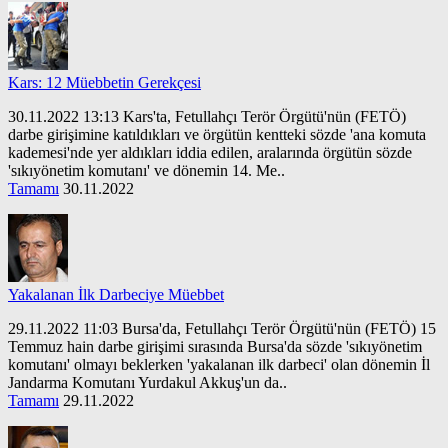
Kars: 12 Müebbetin Gerekçesi
30.11.2022 13:13 Kars'ta, Fetullahçı Terör Örgütü'nün (FETÖ)
darbe girişimine katıldıkları ve örgütün kentteki sözde 'ana komuta
kademesi'nde yer aldıkları iddia edilen, aralarında örgütün sözde
'sıkıyönetim komutanı' ve dönemin 14. Me..
Tamamı
30.11.2022
Yakalanan İlk Darbeciye Müebbet
29.11.2022 11:03 Bursa'da, Fetullahçı Terör Örgütü'nün (FETÖ) 15
Temmuz hain darbe girişimi sırasında Bursa'da sözde 'sıkıyönetim
komutanı' olmayı beklerken 'yakalanan ilk darbeci' olan dönemin İl
Jandarma Komutanı Yurdakul Akkuş'un da..
Tamamı
29.11.2022