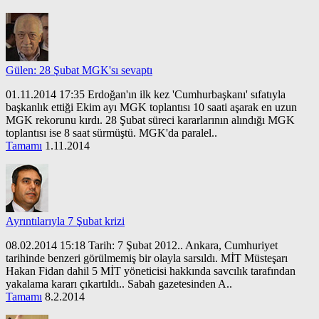
Gülen: 28 Şubat MGK'sı sevaptı
01.11.2014 17:35 Erdoğan'ın ilk kez 'Cumhurbaşkanı' sıfatıyla
başkanlık ettiği Ekim ayı MGK toplantısı 10 saati aşarak en uzun
MGK rekorunu kırdı. 28 Şubat süreci kararlarının alındığı MGK
toplantısı ise 8 saat sürmüştü. MGK'da paralel..
Tamamı
1.11.2014
Ayrıntılarıyla 7 Şubat krizi
08.02.2014 15:18 Tarih: 7 Şubat 2012.. Ankara, Cumhuriyet
tarihinde benzeri görülmemiş bir olayla sarsıldı. MİT Müsteşarı
Hakan Fidan dahil 5 MİT yöneticisi hakkında savcılık tarafından
yakalama kararı çıkartıldı.. Sabah gazetesinden A..
Tamamı
8.2.2014