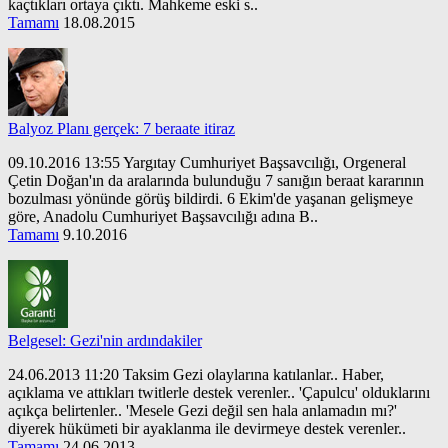
kaçtıkları ortaya çıktı. Mahkeme eski s..
Tamamı
18.08.2015
Balyoz Planı gerçek: 7 beraate itiraz
09.10.2016 13:55 Yargıtay Cumhuriyet Başsavcılığı, Orgeneral
Çetin Doğan'ın da aralarında bulunduğu 7 sanığın beraat kararının
bozulması yönünde görüş bildirdi. 6 Ekim'de yaşanan gelişmeye
göre, Anadolu Cumhuriyet Başsavcılığı adına B..
Tamamı
9.10.2016
Belgesel: Gezi'nin ardındakiler
24.06.2013 11:20 Taksim Gezi olaylarına katılanlar.. Haber,
açıklama ve attıkları twitlerle destek verenler.. 'Çapulcu' olduklarını
açıkça belirtenler.. 'Mesele Gezi değil sen hala anlamadın mı?'
diyerek hükümeti bir ayaklanma ile devirmeye destek verenler..
Tamamı
24.06.2013