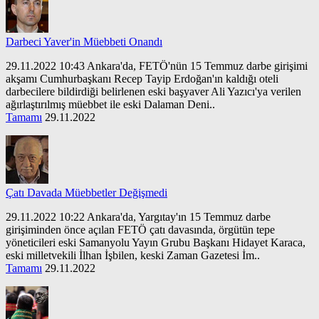
Darbeci Yaver'in Müebbeti Onandı
29.11.2022 10:43 Ankara'da, FETÖ'nün 15 Temmuz darbe girişimi
akşamı Cumhurbaşkanı Recep Tayip Erdoğan'ın kaldığı oteli
darbecilere bildirdiği belirlenen eski başyaver Ali Yazıcı'ya verilen
ağırlaştırılmış müebbet ile eski Dalaman Deni..
Tamamı
29.11.2022
Çatı Davada Müebbetler Değişmedi
29.11.2022 10:22 Ankara'da, Yargıtay'ın 15 Temmuz darbe
girişiminden önce açılan FETÖ çatı davasında, örgütün tepe
yöneticileri eski Samanyolu Yayın Grubu Başkanı Hidayet Karaca,
eski milletvekili İlhan İşbilen, keski Zaman Gazetesi İm..
Tamamı
29.11.2022