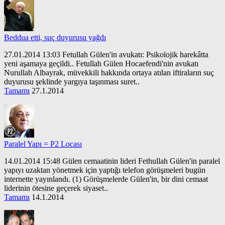
Beddua etti, suç duyurusu yağdı
27.01.2014 13:03 Fetullah Gülen'in avukatı: Psikolojik harekâtta
yeni aşamaya geçildi.. Fetullah Gülen Hocaefendi'nin avukatı
Nurullah Albayrak, müvekkili hakkında ortaya atılan iftiraların suç
duyurusu şeklinde yargıya taşınması suret..
Tamamı
27.1.2014
Paralel Yapı = P2 Locası
14.01.2014 15:48 Gülen cemaatinin lideri Fethullah Gülen'in paralel
yapıyı uzaktan yönetmek için yaptığı telefon görüşmeleri bugün
internette yayınlandı. (1) Görüşmelerde Gülen'in, bir dini cemaat
liderinin ötesine geçerek siyaset..
Tamamı
14.1.2014