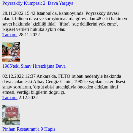
Poyrazköy Kumpası: 2. Dava Yargıya
28.11.2022 15:42 İstanbul'da, kamuoyunda 'Poyrazköy davası'
olarak bilinen dava ve soruşturmalarda görev alan 48 eski hakim ve
savcı hakkında 'gizliliği ihlal', 'iftira', 'suç delillerini yok etme',
'kişisel verileri hukuka aykırı olar..
Tamamı
28.11.2022
1985'teki Sınav Hırsızlığına Dava
02.12.2022 12:37 Ankara'da, FETÖ irtibatı nedeniyle hakkında
dava açılan eski Albay Cengiz C.'nin, 1985'te yapılan askeri lisesi
sınav sorularını, 'örgüt abisi' aracılığıyla önceden aldığını itiraf
etmesi, verdiği bilgilerin doğru çı..
Tamamı
2.12.2022
Pinhan Restaurant'a 9 Hapis